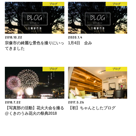
ブログ
ブログ
2018.10.22
2020.1.4
宗像市の綺麗な景色を撮りにいっ
1月4日 企み
てきました
ブログ
ブログ
2018.7.22
2017.5.26
【写真部の活動】花火大会を撮る
【初】ちゃんとしたブログ
@くきのうみ花火の祭典2018