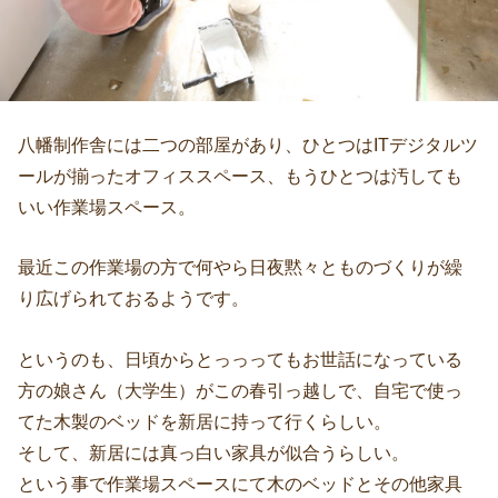
八幡制作舎には二つの部屋があり、ひとつはITデジタルツ
ールが揃ったオフィススペース、もうひとつは汚しても
いい作業場スペース。
最近この作業場の方で何やら日夜黙々とものづくりが繰
り広げられておるようです。
というのも、日頃からとっっってもお世話になっている
方の娘さん（大学生）がこの春引っ越しで、自宅で使っ
てた木製のベッドを新居に持って行くらしい。
そして、新居には真っ白い家具が似合うらしい。
という事で作業場スペースにて木のベッドとその他家具