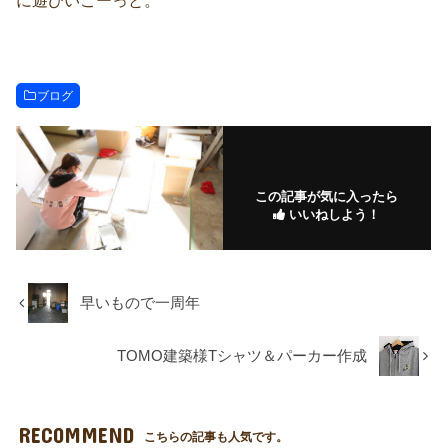
ブログ
この記事が気に入ったら
いいねしよう！
早いもので一周年
TOMO建築様Tシャツ＆パーカー作成
RECOMMEND
こちらの記事も人気です。