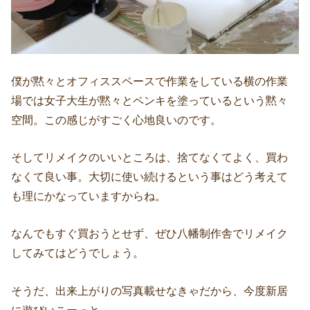
僕が黙々とオフィススペースで作業をしている横の作業
場では女子大生が黙々とペンキを塗っているという黙々
空間。この感じがすごく心地良いのです。
そしてリメイクのいいところは、捨てなくてよく、買わ
なくて良い事。大切に使い続けるという事はどう考えて
も理にかなっていますからね。
なんでもすぐ買おうとせず、ぜひ八幡制作舎でリメイク
してみてはどうでしょう。
そうだ、出来上がりの写真載せなきゃだから、今度新居
に遊びいこーっと。