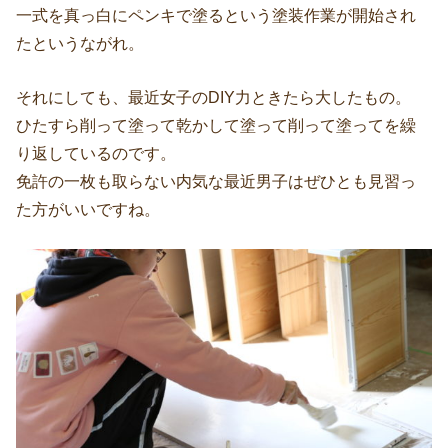
一式を真っ白にペンキで塗るという塗装作業が開始され
たというながれ。
それにしても、最近女子のDIY力ときたら大したもの。
ひたすら削って塗って乾かして塗って削って塗ってを繰
り返しているのです。
免許の一枚も取らない内気な最近男子はぜひとも見習っ
た方がいいですね。