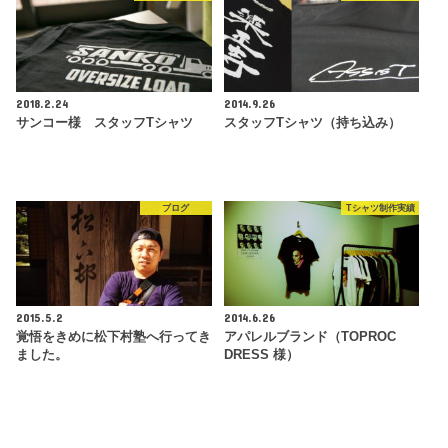
2018.2.24
2014.9.26
サンコー様 スタッフTシャツ
スタッフTシャツ（持ち込み）
ブログ
Tシャツ制作実績
2015.5.2
2014.6.26
覚悟をきめに松下村塾へ行ってき
アパレルブランド（TOPROC
ました。
DRESS 様）