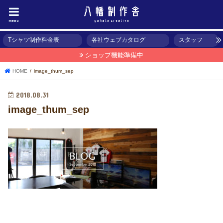
menu
Tシャツ制作料金表
各社ウェブカタログ
スタッフ
ショップ機能準備中
HOME
image_thum_sep
2018.08.31
image_thum_sep