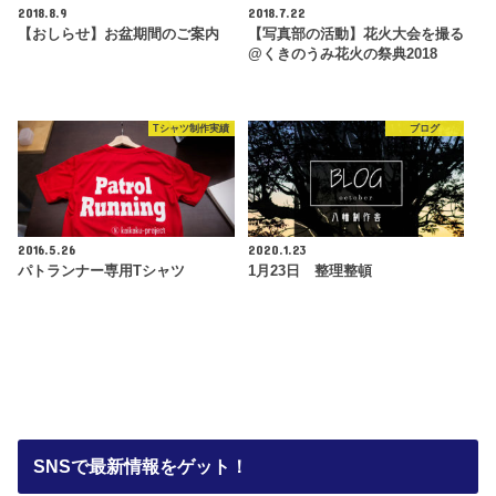
2018.8.9
2018.7.22
【おしらせ】お盆期間のご案内
【写真部の活動】花火大会を撮る
@くきのうみ花火の祭典2018
Tシャツ制作実績
ブログ
2016.5.26
2020.1.23
パトランナー専用Tシャツ
1月23日 整理整頓
SNSで最新情報をゲット！