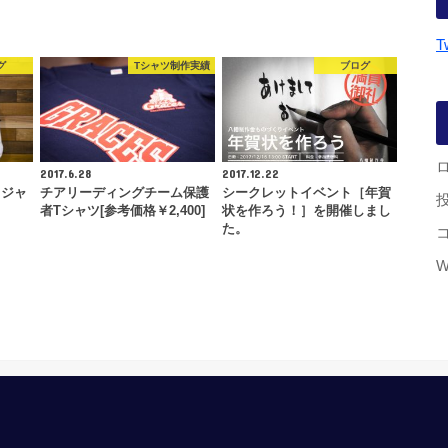
T
グ
Tシャツ制作実績
ブログ
2017.6.28
2017.12.22
フジャ
チアリーディングチーム保護
シークレットイベント［年賀
者Tシャツ[参考価格￥2,400]
状を作ろう！］を開催しまし
た。
W