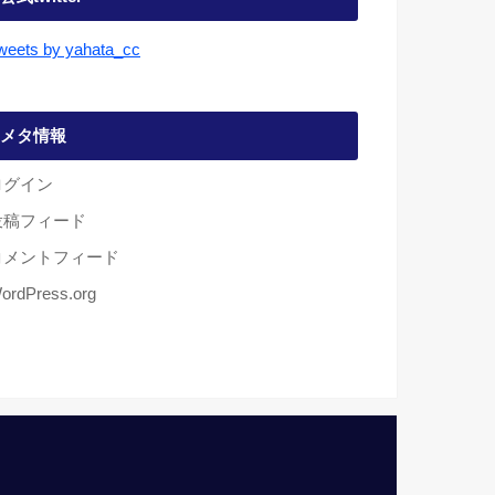
weets by yahata_cc
メタ情報
ログイン
投稿フィード
コメントフィード
ordPress.org