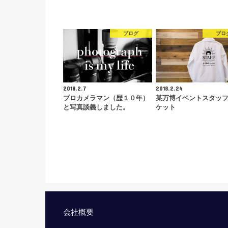
ブログ
ブロ
2018.2.7
2018.2.24
プロカメラマン（歴１０年）
某万博イベントスタッ
と写真談義しました。
ケット
会社概要