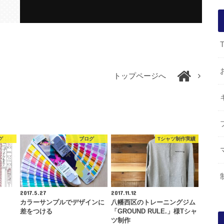
トップページへ
グ
ブログ
Tシャツ制作実績
2017.5.27
2017.11.12
き
カラーサンプルでデザインに
八幡西区のトレーニングジム
差をつける
「GROUND RULE.」様Tシャ
ツ制作