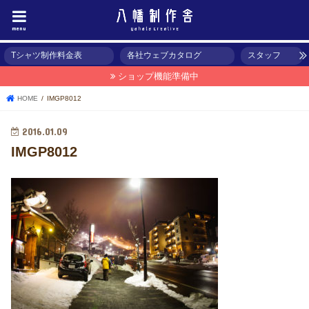
menu
Tシャツ制作料金表
各社ウェブカタログ
スタッフ
ショップ機能準備中
HOME
IMGP8012
2016.01.09
IMGP8012