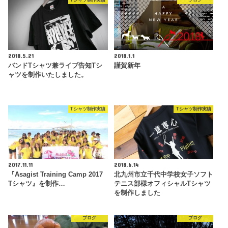
Tシャツ制作実績
ブログ
2018.5.21
2018.1.1
バンドTシャツ兼ライブ告知Tシ
謹賀新年
ャツを制作いたしました。
Tシャツ制作実績
Tシャツ制作実績
2017.11.11
2018.6.14
『Asagist Training Camp 2017
北九州市立千代中学校女子ソフト
Tシャツ』を制作…
テニス部様オフィシャルTシャツ
を制作しました
ブログ
ブログ