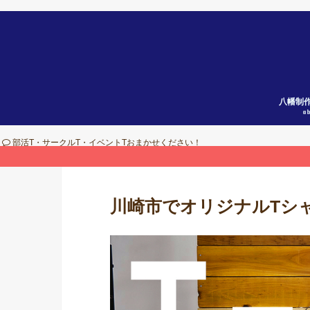
八幡制
a
部活T・サークルT・イベントTおまかせください！
川崎市でオリジナルTシ