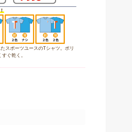
！
たスポーツユースのTシャツ。ポリ
くすぐ乾く。