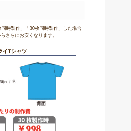
枚同時製作」「30枚同時製作」した場合
からさらにお安くなります。
ライTシャツ