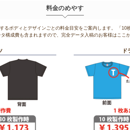
料金のめやす
するボディとデザインごとの料金目安をご案内します。 「10
ータ構成費も含まれますので、完全データ入稿のお客様はここ
ツ
ド