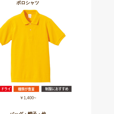
ポロシャツ
￥1,400~
バッグ・帽子・他