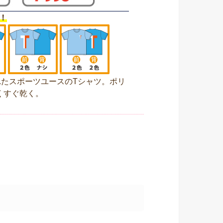
！
たスポーツユースのTシャツ。ポリ
くすぐ乾く。