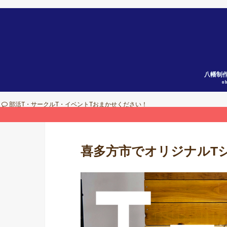
八幡制
a
部活T・サークルT・イベントTおまかせください！
喜多方市でオリジナルT