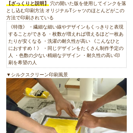
【ざっくりと説明】
穴の開いた版を使用してインクを落
とし込む印刷方法 オリジナルTシャツのほとんどがこの
方法で印刷されている
《特徴》 ・繊細な細い線やデザインもくっきりと表現
することができる ・枚数が増えれば増えるほど一枚あ
たりが安くなる ・洗濯の耐久性が高い 《こんなひと
におすすめ！》 ・同じデザインをたくさん制作予定の
人 ・色数の少ない精細なデザイン ・耐久性の高い印
刷を希望の人
▼シルクスクリーン印刷風景