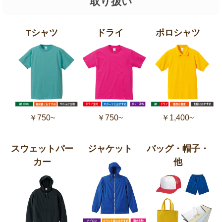
取り扱い
Tシャツ
ドライ
ポロシャツ
￥750~
￥750~
￥1,400~
スウェットパー
ジャケット
バッグ・帽子・
カー
他