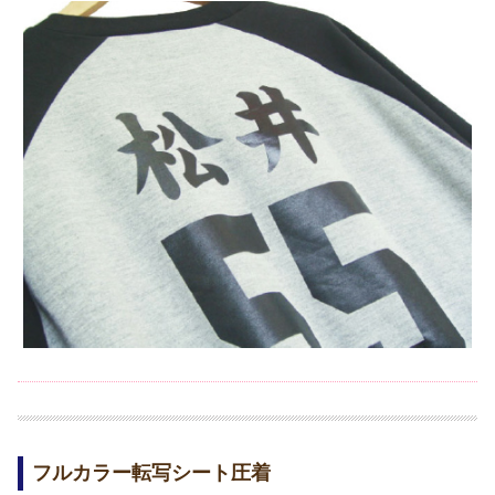
フルカラー転写シート圧着