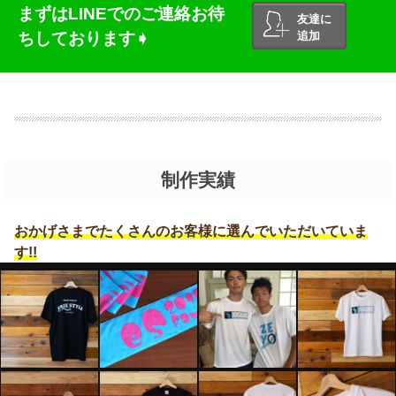
まずはLINEでのご連絡お待
友達に
ちしております➧
追加
制作実績
おかげさまでたくさんのお客様に選んでいただいていま
す!!