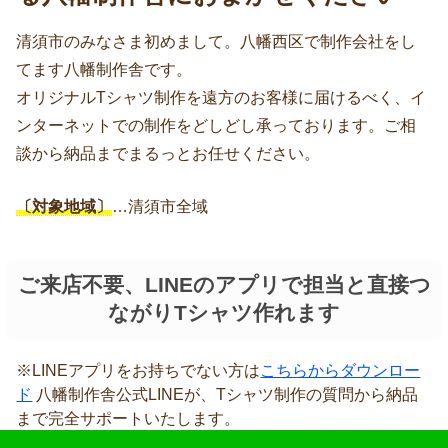
清須市のみなさま初めまして。八幡西区で制作会社をし
てます八幡制作舎です。
オリジナルTシャツ制作を遠方のお客様に届けるべく、イ
ンターネットでの制作をどしどし承っております。ご相
談から納品までまるっとお任せください。
〔対象地域〕
…清須市全域
ご来店不要、LINEのアプリで担当と直接つ
ながりTシャツ作れます
※LINEアプリをお持ちでない方は
こちらからダウンロー
ド
八幡制作舎公式LINEが、Tシャツ制作の質問から納品
まで完全サポートいたします。