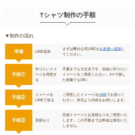
ます。もちろん送料は無料です。
Tシャツ制作の手順
▼制作の流れ
まずは弊社公式LINEを
お友達へ追加
し
準備
LINE追加
てください。
作りたいイメ
手書きでも大丈夫です。自由に作りたい
手順①
ージを用意す
イメージをご用意ください。ﾈｯﾄで探し
る
た画像でもOK♪
イメージを
ご用意したイメージを
LINE
でお送りく
手順②
LINEで送る
ださい。担当より内容をお伺いします。
完成イメージとお見積もりをご用意いた
手順③
見積もり
します。この手順までは料金は発生いた
しません。