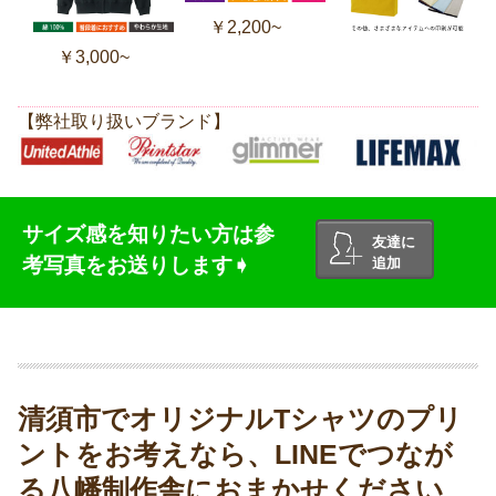
￥2,200~
￥3,000~
【弊社取り扱いブランド】
サイズ感を知りたい方は参
友達に
考写真をお送りします➧
追加
清須市でオリジナルTシャツのプリ
ントをお考えなら、LINEでつなが
る八幡制作舎におまかせください