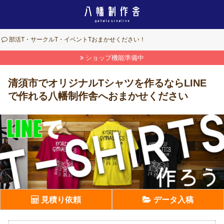
部活T・サークルT・イベントTおまかせください！
ショップ機能準備中
清須市でオリジナルTシャツを作るならLINE
で作れる八幡制作舎へおまかせください
見積り依頼
データ入稿