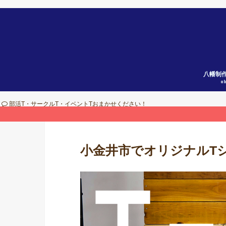
八幡制
a
部活T・サークルT・イベントTおまかせください！
小金井市でオリジナルT