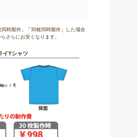
枚同時製作」「30枚同時製作」した場合
からさらにお安くなります。
ライTシャツ