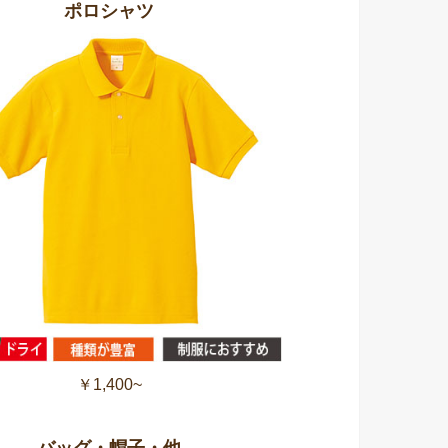
ポロシャツ
￥1,400~
バッグ・帽子・他