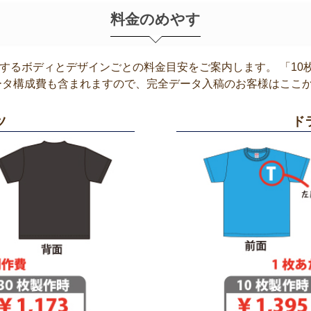
料金のめやす
するボディとデザインごとの料金目安をご案内します。 「10
ータ構成費も含まれますので、完全データ入稿のお客様はここ
ツ
ド