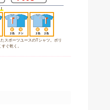
！
たスポーツユースのTシャツ。ポリ
くすぐ乾く。