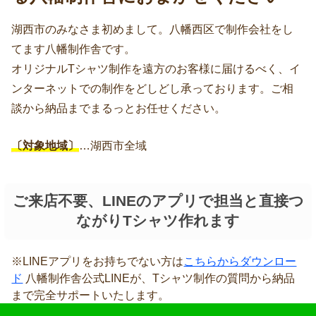
湖西市のみなさま初めまして。八幡西区で制作会社をし
てます八幡制作舎です。
オリジナルTシャツ制作を遠方のお客様に届けるべく、イ
ンターネットでの制作をどしどし承っております。ご相
談から納品までまるっとお任せください。
〔対象地域〕
…湖西市全域
ご来店不要、LINEのアプリで担当と直接つ
ながりTシャツ作れます
※LINEアプリをお持ちでない方は
こちらからダウンロー
ド
八幡制作舎公式LINEが、Tシャツ制作の質問から納品
まで完全サポートいたします。