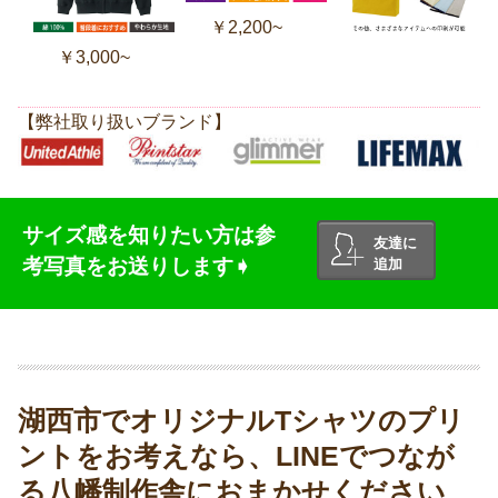
￥2,200~
￥3,000~
【弊社取り扱いブランド】
サイズ感を知りたい方は参
友達に
考写真をお送りします➧
追加
湖西市でオリジナルTシャツのプリ
ントをお考えなら、LINEでつなが
る八幡制作舎におまかせください