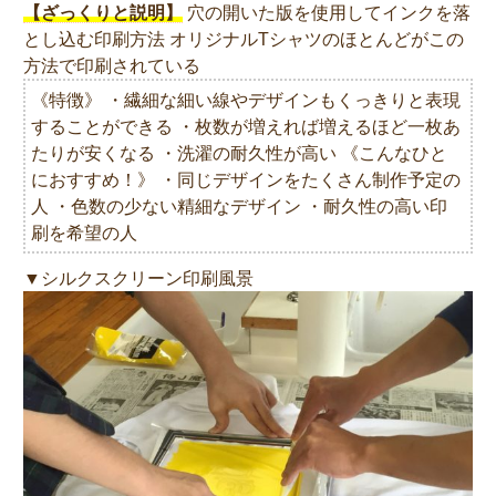
【ざっくりと説明】
穴の開いた版を使用してインクを落
とし込む印刷方法 オリジナルTシャツのほとんどがこの
方法で印刷されている
《特徴》 ・繊細な細い線やデザインもくっきりと表現
することができる ・枚数が増えれば増えるほど一枚あ
たりが安くなる ・洗濯の耐久性が高い 《こんなひと
におすすめ！》 ・同じデザインをたくさん制作予定の
人 ・色数の少ない精細なデザイン ・耐久性の高い印
刷を希望の人
▼シルクスクリーン印刷風景