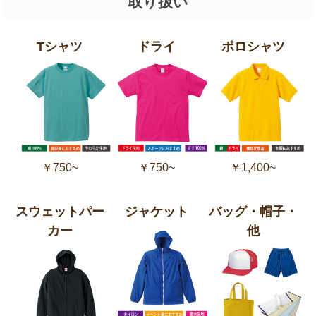
取り扱い
Tシャツ
ドライ
ポロシャツ
￥750~
￥750~
￥1,400~
スウェットパー
ジャケット
バッグ・帽子・
カー
他