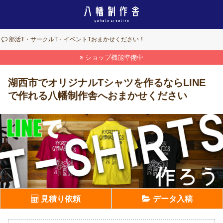
部活T・サークルT・イベントTおまかせください！
ショップ機能準備中
湖西市でオリジナルTシャツを作るならLINE
で作れる八幡制作舎へおまかせください
見積り依頼
データ入稿