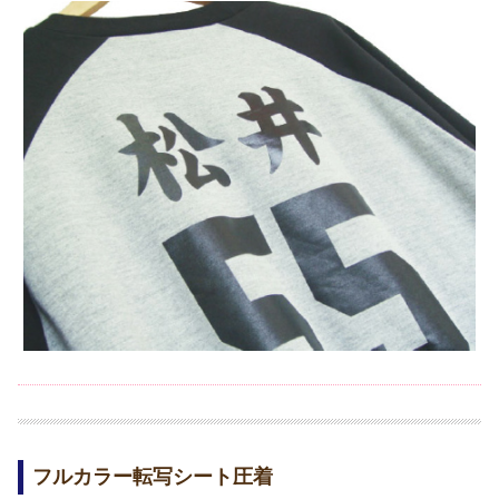
フルカラー転写シート圧着