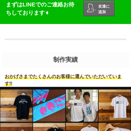
まずはLINEでのご連絡お待
友達に
ちしております➧
追加
制作実績
おかげさまでたくさんのお客様に選んでいただいていま
す!!