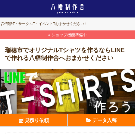
部活T・サークルT・イベントTおまかせください！
ショップ機能準備中
瑞穂市でオリジナルTシャツを作るならLINE
で作れる八幡制作舎へおまかせください
見積り依頼
データ入稿