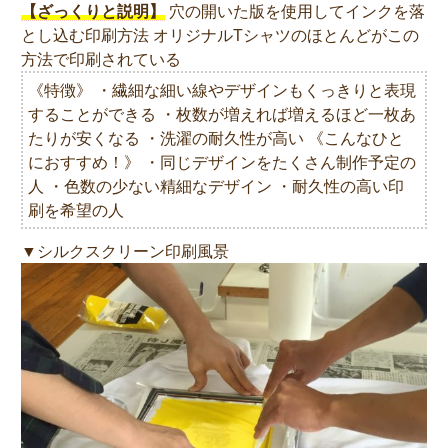
【ざっくりと説明】
穴の開いた版を使用してインクを落
とし込む印刷方法 オリジナルTシャツのほとんどがこの
方法で印刷されている
《特徴》 ・繊細な細い線やデザインもくっきりと表現
することができる ・枚数が増えれば増えるほど一枚あ
たりが安くなる ・洗濯の耐久性が高い 《こんなひと
におすすめ！》 ・同じデザインをたくさん制作予定の
人 ・色数の少ない精細なデザイン ・耐久性の高い印
刷を希望の人
▼シルクスクリーン印刷風景