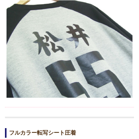
フルカラー転写シート圧着