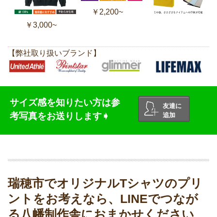
￥2,200~
￥3,000~
【弊社取り扱いブランド】
サイズ感を知りたい方は参
友達に
考写真をお送りします➧
追加
瑞穂市でオリジナルTシャツのプリ
ントをお考えなら、LINEでつなが
る八幡制作舎におまかせください