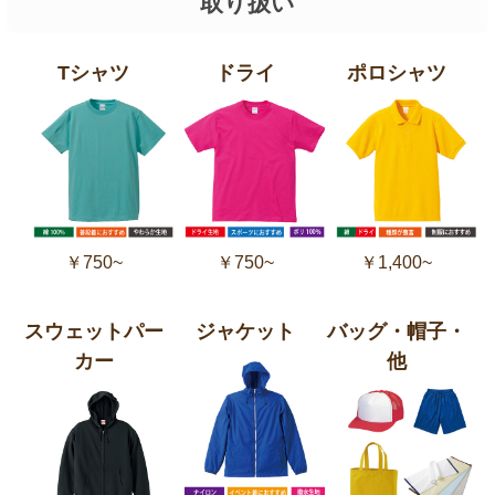
取り扱い
Tシャツ
ドライ
ポロシャツ
￥750~
￥750~
￥1,400~
スウェットパー
ジャケット
バッグ・帽子・
カー
他