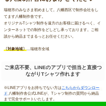
瑞穂市のみなさま初めまして。八幡西区で制作会社をし
てます八幡制作舎です。
オリジナルTシャツ制作を遠方のお客様に届けるべく、イ
ンターネットでの制作をどしどし承っております。ご相
談から納品までまるっとお任せください。
〔対象地域〕
…瑞穂市全域
ご来店不要、LINEのアプリで担当と直接つ
ながりTシャツ作れます
※LINEアプリをお持ちでない方は
こちらからダウンロー
ド
八幡制作舎公式LINEが、Tシャツ制作の質問から納品
まで完全サポートいたします。