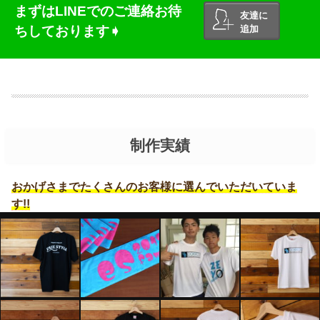
まずはLINEでのご連絡お待
友達に
ちしております➧
追加
制作実績
おかげさまでたくさんのお客様に選んでいただいていま
す!!