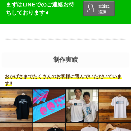
まずはLINEでのご連絡お待
友達に
ちしております➧
追加
制作実績
おかげさまでたくさんのお客様に選んでいただいていま
す!!