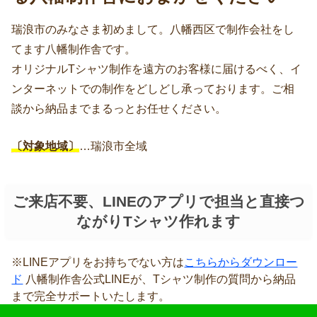
瑞浪市のみなさま初めまして。八幡西区で制作会社をし
てます八幡制作舎です。
オリジナルTシャツ制作を遠方のお客様に届けるべく、イ
ンターネットでの制作をどしどし承っております。ご相
談から納品までまるっとお任せください。
〔対象地域〕
…瑞浪市全域
ご来店不要、LINEのアプリで担当と直接つ
ながりTシャツ作れます
※LINEアプリをお持ちでない方は
こちらからダウンロー
ド
八幡制作舎公式LINEが、Tシャツ制作の質問から納品
まで完全サポートいたします。