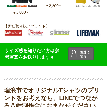
￥2,200~
￥3,000~
【弊社取り扱いブランド】
サイズ感を知りたい方は参
友達に
考写真をお送りします➧
追加
瑞浪市でオリジナルTシャツのプリ
ントをお考えなら、LINEでつなが
る八幡制作舎におまかせください