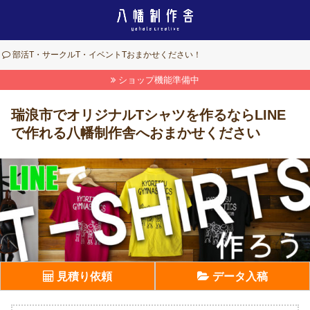
部活T・サークルT・イベントTおまかせください！
ショップ機能準備中
瑞浪市でオリジナルTシャツを作るならLINE
で作れる八幡制作舎へおまかせください
見積り依頼
データ入稿