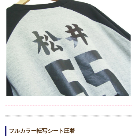
フルカラー転写シート圧着