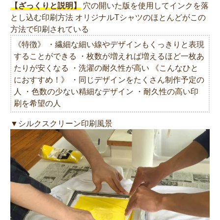
【ざっくりと説明】
穴の開いた版を使用してインクを落
とし込む印刷方法 オリジナルTシャツのほとんどがこの
方法で印刷されている
《特徴》 ・繊細な細い線やデザインもくっきりと表現
することができる ・枚数が増えれば増えるほど一枚あ
たりが安くなる ・洗濯の耐久性が高い 《こんなひと
におすすめ！》 ・同じデザインをたくさん制作予定の
人 ・色数の少ない精細なデザイン ・耐久性の高い印
刷を希望の人
▼シルクスクリーン印刷風景