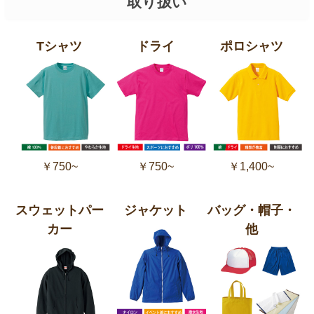
取り扱い
Tシャツ
ドライ
ポロシャツ
￥750~
￥750~
￥1,400~
スウェットパー
ジャケット
バッグ・帽子・
カー
他