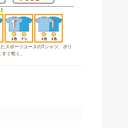
！
たスポーツユースのTシャツ。ポリ
くすぐ乾く。