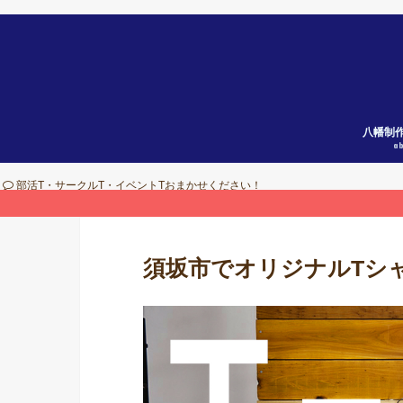
八幡制
a
部活T・サークルT・イベントTおまかせください！
須坂市でオリジナルTシ