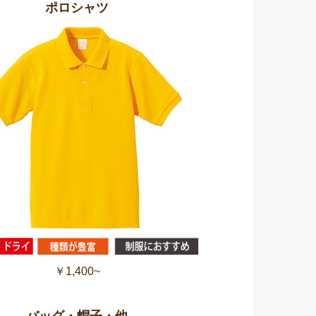
ポロシャツ
￥1,400~
バッグ・帽子・他