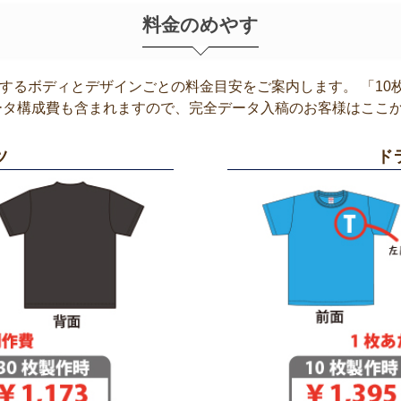
料金のめやす
するボディとデザインごとの料金目安をご案内します。 「10
ータ構成費も含まれますので、完全データ入稿のお客様はここ
ツ
ド