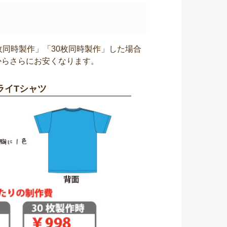
枚同時製作」「30枚同時製作」した場合
からさらにお安くなります。
ライTシャツ