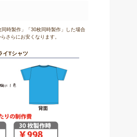
枚同時製作」「30枚同時製作」した場合
からさらにお安くなります。
ライTシャツ