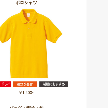
ポロシャツ
￥1,400~
バッグ・帽子・他