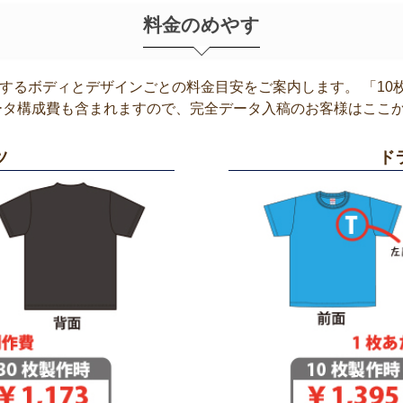
料金のめやす
するボディとデザインごとの料金目安をご案内します。 「10
ータ構成費も含まれますので、完全データ入稿のお客様はここ
ツ
ド