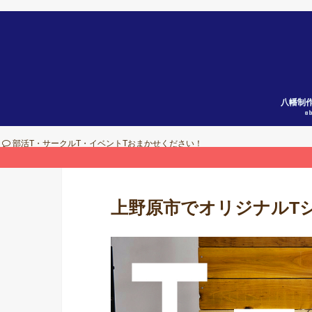
八幡制
a
部活T・サークルT・イベントTおまかせください！
上野原市でオリジナルT