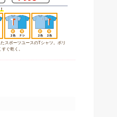
！
たスポーツユースのTシャツ。ポリ
くすぐ乾く。