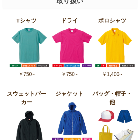
取り扱い
Tシャツ
ドライ
ポロシャツ
￥750~
￥750~
￥1,400~
スウェットパー
ジャケット
バッグ・帽子・
カー
他