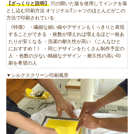
【ざっくりと説明】
穴の開いた版を使用してインクを落
とし込む印刷方法 オリジナルTシャツのほとんどがこの
方法で印刷されている
《特徴》 ・繊細な細い線やデザインもくっきりと表現
することができる ・枚数が増えれば増えるほど一枚あ
たりが安くなる ・洗濯の耐久性が高い 《こんなひと
におすすめ！》 ・同じデザインをたくさん制作予定の
人 ・色数の少ない精細なデザイン ・耐久性の高い印
刷を希望の人
▼シルクスクリーン印刷風景