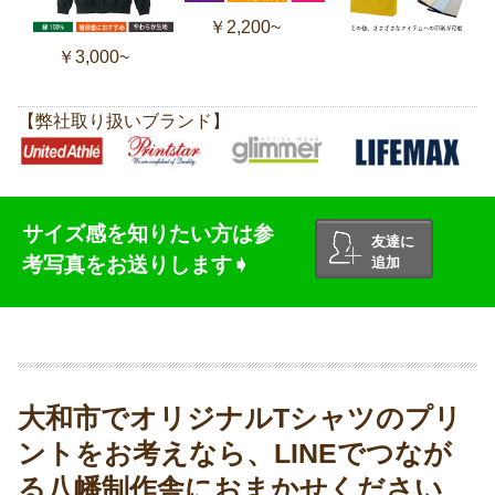
￥2,200~
￥3,000~
【弊社取り扱いブランド】
サイズ感を知りたい方は参
友達に
考写真をお送りします➧
追加
大和市でオリジナルTシャツのプリ
ントをお考えなら、LINEでつなが
る八幡制作舎におまかせください