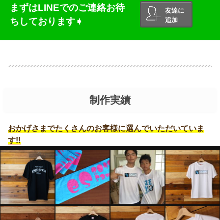
まずはLINEでのご連絡お待
友達に
ちしております➧
追加
制作実績
おかげさまでたくさんのお客様に選んでいただいていま
す!!