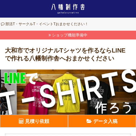
部活T・サークルT・イベントTおまかせください！
ショップ機能準備中
大和市でオリジナルTシャツを作るならLINE
で作れる八幡制作舎へおまかせください
見積り依頼
データ入稿