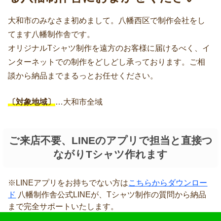
大和市のみなさま初めまして。八幡西区で制作会社をし
てます八幡制作舎です。
オリジナルTシャツ制作を遠方のお客様に届けるべく、イ
ンターネットでの制作をどしどし承っております。ご相
談から納品までまるっとお任せください。
〔対象地域〕
…大和市全域
ご来店不要、LINEのアプリで担当と直接つ
ながりTシャツ作れます
※LINEアプリをお持ちでない方は
こちらからダウンロー
ド
八幡制作舎公式LINEが、Tシャツ制作の質問から納品
まで完全サポートいたします。