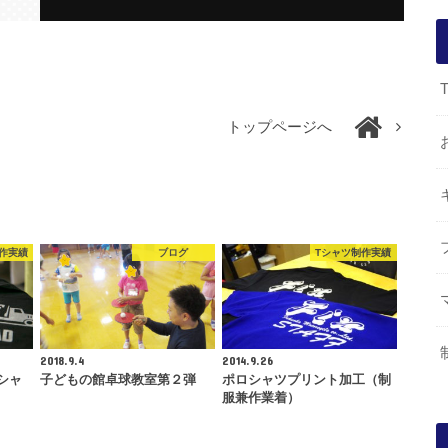
トップページへ
作実績
ブログ
Tシャツ制作実績
2018.9.4
2014.9.26
シャ
子どもの館卓球教室第２弾
ポロシャツプリント加工（制
服兼作業着）