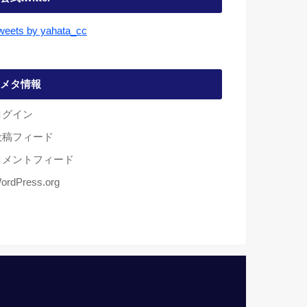
weets by yahata_cc
メタ情報
ログイン
投稿フィード
コメントフィード
ordPress.org