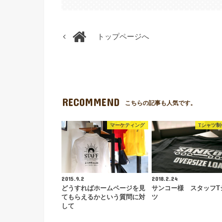
トップページへ
RECOMMEND
こちらの記事も人気です。
マーケティング
Tシャツ制
2015.9.2
2018.2.24
どうすればホームページを見
サンコー様 スタッフT
てもらえるかという質問に対
ツ
して