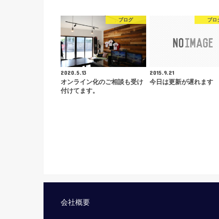
ブログ
ブロ
2020.5.13
2015.9.21
オンライン化のご相談も受け
今日は更新が遅れます
付けてます。
会社概要