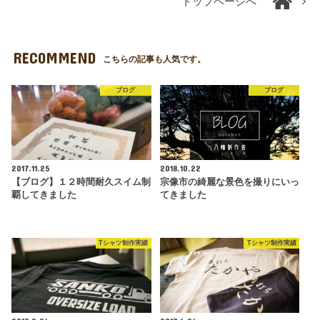
トップページへ
RECOMMEND
こちらの記事も人気です。
ブログ
ブログ
2017.11.25
2018.10.22
【ブログ】１２時間耐久スイム制
宗像市の綺麗な景色を撮りにいっ
覇してきました
てきました
Tシャツ制作実績
Tシャツ制作実績