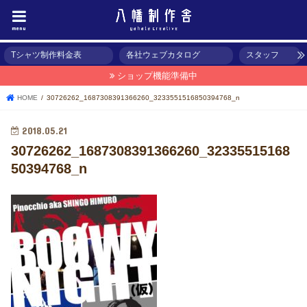
menu
Tシャツ制作料金表
各社ウェブカタログ
スタッフ
ショップ機能準備中
HOME
30726262_1687308391366260_3233551516850394768_n
2018.05.21
30726262_1687308391366260_32335515168
50394768_n