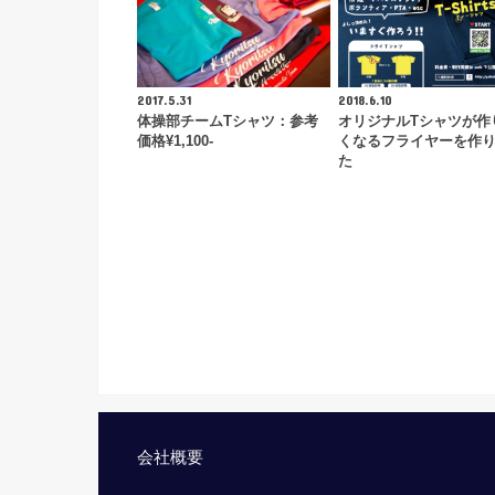
2017.5.31
2018.6.10
体操部チームTシャツ：参考
オリジナルTシャツが作
価格¥1,100-
くなるフライヤーを作
た
会社概要