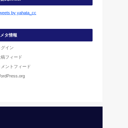
weets by yahata_cc
メタ情報
ログイン
投稿フィード
コメントフィード
ordPress.org