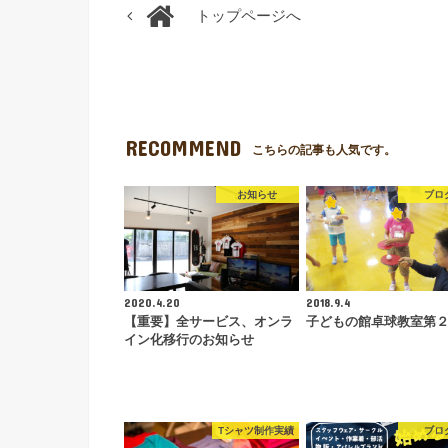
トップページへ
RECOMMEND
こちらの記事も人気です。
お知らせ
ブロ
2020.4.20
2018.9.4
【重要】全サービス、オンラ
子どもの館卓球教室第
イン化移行のお知らせ
Tシャツ制作実績
ブロ