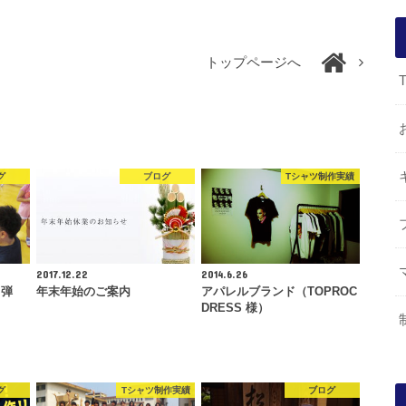
トップページへ
グ
ブログ
Tシャツ制作実績
2017.12.22
2014.6.26
２弾
年末年始のご案内
アパレルブランド（TOPROC
DRESS 様）
グ
Tシャツ制作実績
ブログ